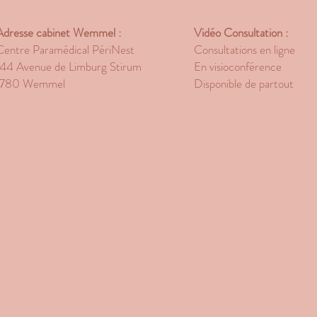
Adresse cabinet Wemmel :
Vidéo Consultation :
Centre Paramédical PériNest
Consultations en ligne
144 Avenue de Limburg Stirum
En visioconférence
1780 Wemmel
Disponible de partout