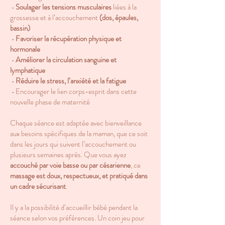
•
Soulager les tensions musculaires
liées à la
grossesse et à l’accouchement
(dos, épaules,
bassin)
•
Favoriser la récupération physique et
hormonale
​
•
Améliorer la circulation sanguine et
lymphatique
•
Réduire le stress, l’anxiété et la fatigue
​
•
Encourager le lien corps-esprit dans cette
nouvelle phase de maternité
Chaque séance est adaptée avec bienveillance
aux besoins spécifiques de la maman, que ce soit
dans les jours qui suivent l’accouchement ou
plusieurs semaines après. Que vous ayez
accouché par voie basse ou par césarienne
, ce
massage est doux, respectueux, et pratiqué dans
un cadre sécurisant
.
Il y a la possibilité d’accueillir bébé pendant la
séance selon vos préférences.
Un coin jeu pour