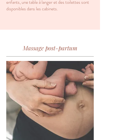
enfants, une table à langer et des toilettes sont
disponibles dans les cabinets.
Massage post-partum