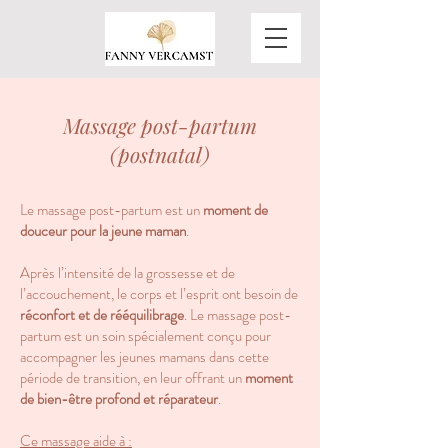
Massage post-partum
(postnatal)
​​​Le m
assage post-partum est un
moment de
douceur pour la jeune maman
.
Après l’intensité de la grossesse et de
l’accouchement, le corps et l’esprit ont besoin de
réconfort et de rééquilibrage
. Le massage post-
partum est un soin spécialement conçu pour
accompagner les jeunes mamans dans cette
période de transition, en leur offrant un
moment
de bien-être profond et réparateur
.
Ce massage aide à :